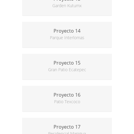
Garden Kutumx
Proyecto 14
Parque Interlomas
Proyecto 15
Gran Patio Ecatepec
Proyecto 16
Patio Texcoco
Proyecto 17
Residencial Manigua