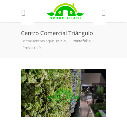
Centro Comercial Triángulo
Te encuentras aquí:
Inicio
Portafolio
Proyecto 9