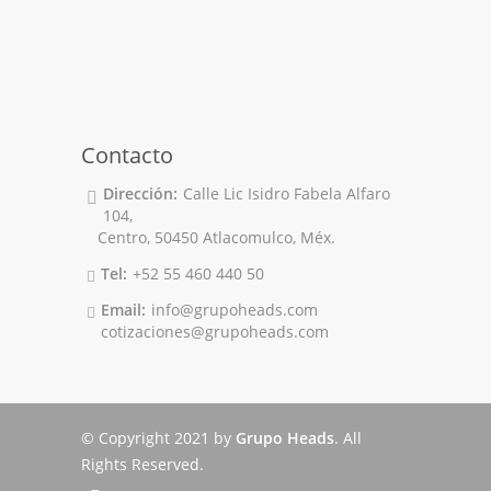
Contacto
Dirección:
Calle Lic Isidro Fabela Alfaro
104,
Centro, 50450 Atlacomulco, Méx.
Tel:
+52 55 460 440 50
Email:
info@grupoheads.com
cotizaciones@grupoheads.com
© Copyright 2021 by
Grupo Heads
. All
Rights Reserved.